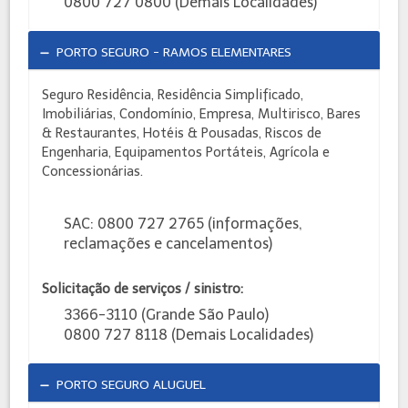
0800 727 0800 (Demais Localidades)
PORTO SEGURO - RAMOS ELEMENTARES
Seguro Residência, Residência Simplificado,
Imobiliárias, Condomínio, Empresa, Multirisco, Bares
& Restaurantes, Hotéis & Pousadas, Riscos de
Engenharia, Equipamentos Portáteis, Agrícola e
Concessionárias.
SAC: 0800 727 2765 (informações,
reclamações e cancelamentos)
Solicitação de serviços / sinistro:
3366-3110 (Grande São Paulo)
0800 727 8118 (Demais Localidades)
PORTO SEGURO ALUGUEL